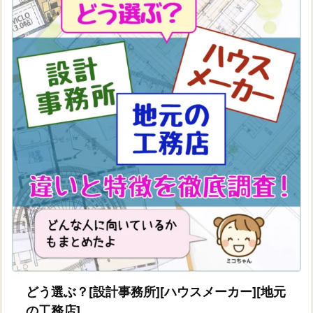
どう選ぶ？[設計事務所][ハウスメーカー][地元
の工務店]