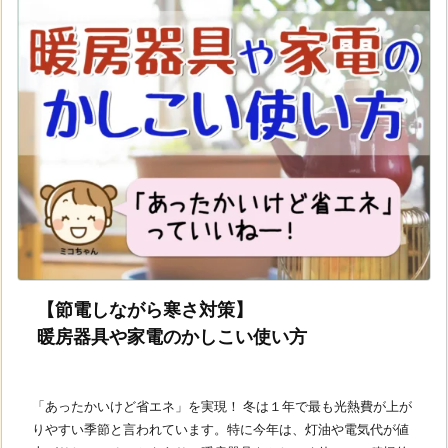
【節電しながら寒さ対策】
暖房器具や家電のかしこい使い方
「あったかいけど省エネ」を実現！ 冬は１年で最も光熱費が上が
りやすい季節と言われています。特に今年は、灯油や電気代が値