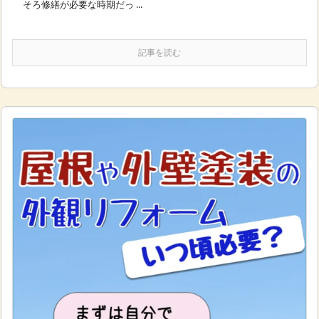
そろ修繕が必要な時期だっ ...
記事を読む