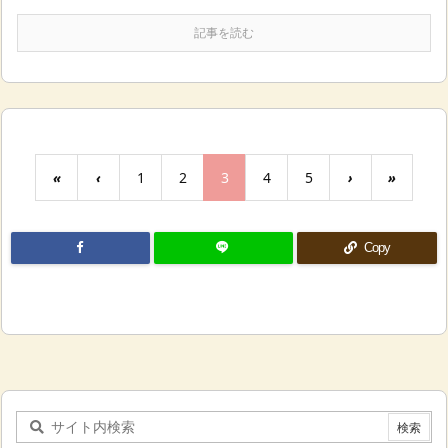
記事を読む
«
‹
1
2
3
4
5
›
»
Copy