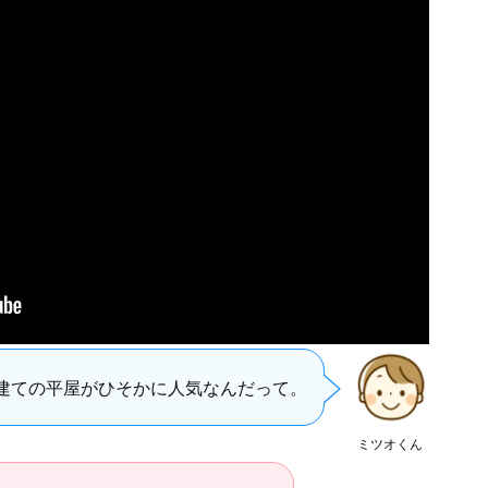
建ての平屋がひそかに人気なんだって。
ミツオくん