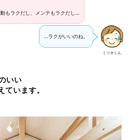
動もラクだし、メンテもラクだし…
…ラクがいいのね。
ミツオくん
のいい
えています。