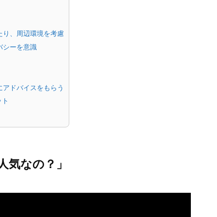
当たり、周辺環境を考慮
バシーを意識
者にアドバイスをもらう
ット
人気なの？」