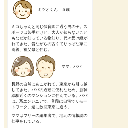
ミツオくん ５歳
ミコちゃんと同じ保育園に通う男の子。ス
ポーツは苦手だけど、大人が知らないこと
もなぜか知っている物知り。代々受け継が
れてきた、昔ながらの古くてりっぱな家に
両親、祖父母と住む。
ママ、パパ
長野の自然にあこがれて、東京から引っ越
してきた。パパの通勤に便利なため、新幹
線駅近くのマンションに住んでいる。パパ
はIT系エンジニアで、普段は自宅でリモー
トワーク。週に数回東京に通う。
ママはフリーの編集者で、地元の情報誌の
仕事をしている。