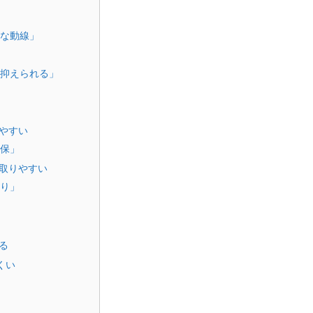
な動線」
抑えられる」
りやすい
保」
が取りやすい
り」
る
くい