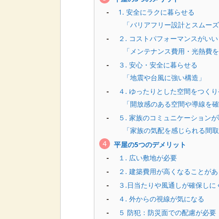
1. 安全にラクに暮らせる
「バリアフリー設計とスムーズ
２. コストパフォーマンスがいい
「メンテナンス費用・光熱費を
３. 安心・安全に暮らせる
「地震や台風に強い構造」
４. ゆったりとした空間をつく
「開放感のある空間や導線を確
５. 家族のコミュニケーション
「家族の気配を感じられる間取
平屋の5つのデメリット
１. 広い敷地が必要
２. 建築費用が高くなることがあ
３.日当たりや風通しが確保しに
４. 外からの視線が気になる
５ 防犯：防災面での配慮が必要