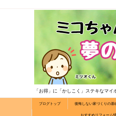
「お得」に「かしこく」ステキなマイ
ブログトップ
後悔しない家づくりの基
おすすめリフォーム