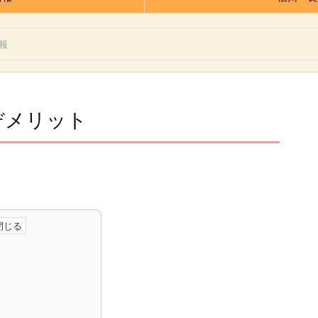
報
デメリット