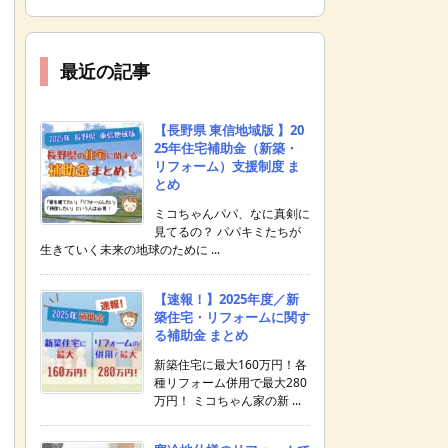
最近の記事
【長野県 東信地域版 】20
25年住宅補助金（新築・
リフォーム）支援制度 ま
とめ
ミコちゃんパパ、なに真剣に
見てるの？ パパキミたちが
生きていく未来の地球のために ...
【速報！】2025年度／新
築住宅・リフォームに関す
る補助金 まとめ
新築住宅に最大160万円！各
種リフォーム併用で最大280
万円！ ミコちゃん家の新 ...