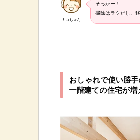
そっかー！
掃除はラクだし、移
ミコちゃん
おしゃれで使い勝手
一階建ての住宅が増