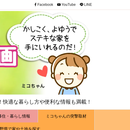
Facebook
YouTube
LINE
！快適な暮らし方や便利な情報も満載！
移住・暮らし情報
ミコちゃんの突撃取材
野県で家や土地を探す