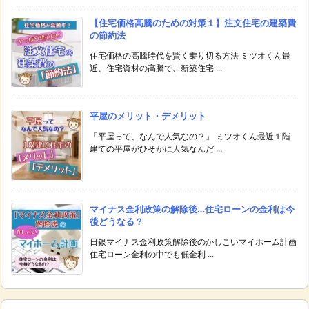
【住宅価格高騰のための対策１】注文住宅の建築費
の節約法
住宅価格の高騰時代を賢く乗り切る方法 ミツオくん最
近、住宅資材の高騰で、新築住宅 ...
平屋のメリット・デメリット
「平屋って、なんで人気なの？」 ミツオくん最近１階
建ての平屋がひそかに人気なんだ ...
マイナス金利政策の解除後…住宅ローンの金利は今
後どうなる？
日銀マイナス金利政策解除後のかしこいマイホーム計画
住宅ローン金利の中でも低金利 ...