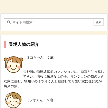
登場人物の紹介
ミコちゃん ５歳
長野県の新幹線駅前のマンションに、両親と引っ越し
てきた、情報に敏感な女の子。
マンションの隣の大き
な家に住む、物知りのミツオくんと結婚して可愛い家に住むのが
将来の夢。
ミツオくん ５歳