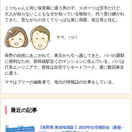
ミコちゃんと同じ保育園に通う男の子。スポーツは苦手だけど、
大人が知らないこともなぜか知っている物知り。代々受け継がれ
てきた、昔ながらの古くてりっぱな家に両親、祖父母と住む。
ママ、パパ
長野の自然にあこがれて、東京から引っ越してきた。パパの通勤
に便利なため、新幹線駅近くのマンションに住んでいる。パパは
IT系エンジニアで、普段は自宅でリモートワーク。週に数回東京
に通う。
ママはフリーの編集者で、地元の情報誌の仕事をしている。
最近の記事
【長野県 東信地域版 】2025年住宅補助金（新築・