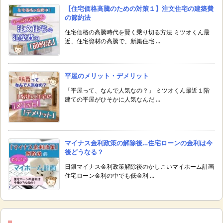
【住宅価格高騰のための対策１】注文住宅の建築費
の節約法
住宅価格の高騰時代を賢く乗り切る方法 ミツオくん最
近、住宅資材の高騰で、新築住宅 ...
平屋のメリット・デメリット
「平屋って、なんで人気なの？」 ミツオくん最近１階
建ての平屋がひそかに人気なんだ ...
マイナス金利政策の解除後…住宅ローンの金利は今
後どうなる？
日銀マイナス金利政策解除後のかしこいマイホーム計画
住宅ローン金利の中でも低金利 ...