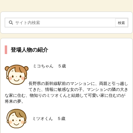
登場人物の紹介
ミコちゃん ５歳
長野県の新幹線駅前のマンションに、両親と引っ越し
てきた、情報に敏感な女の子。
マンションの隣の大き
な家に住む、物知りのミツオくんと結婚して可愛い家に住むのが
将来の夢。
ミツオくん ５歳