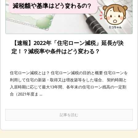
【速報】2022年「住宅ローン減税」延長が決
定！？減税率や条件はどう変わる？
住宅ローン減税とは？ 住宅ローン減税の目的と概要 住宅ローンを
利用して住宅の新築・取得又は増改築等をした場合、 契約時期と
入居時期に応じて最大13年間、各年末の住宅ローン残高の一定割
合（2021年度ま ...
記事を読む