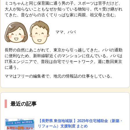
ミコちゃんと同じ保育園に通う男の子。スポーツは苦手だけど、
大人が知らないこともなぜか知っている物知り。代々受け継がれ
てきた、昔ながらの古くてりっぱな家に両親、祖父母と住む。
ママ、パパ
長野の自然にあこがれて、東京から引っ越してきた。パパの通勤
に便利なため、新幹線駅近くのマンションに住んでいる。パパは
IT系エンジニアで、普段は自宅でリモートワーク。週に数回東京
に通う。
ママはフリーの編集者で、地元の情報誌の仕事をしている。
最近の記事
【長野県 東信地域版 】2025年住宅補助金（新築・
リフォーム）支援制度 まとめ