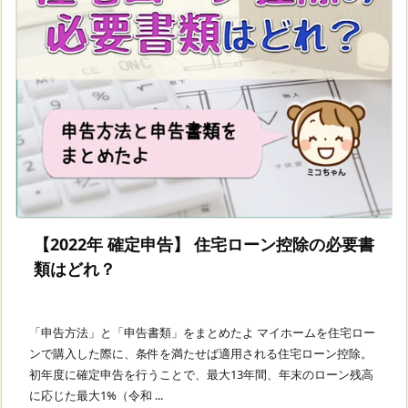
【2022年 確定申告】 住宅ローン控除の必要書
類はどれ？
「申告方法」と「申告書類」をまとめたよ マイホームを住宅ロー
ンで購入した際に、条件を満たせば適用される住宅ローン控除。
初年度に確定申告を行うことで、最大13年間、年末のローン残高
に応じた最大1%（令和 ...