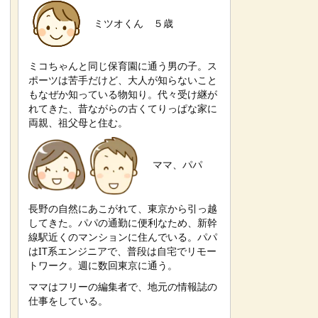
ミツオくん ５歳
ミコちゃんと同じ保育園に通う男の子。ス
ポーツは苦手だけど、大人が知らないこと
もなぜか知っている物知り。代々受け継が
れてきた、昔ながらの古くてりっぱな家に
両親、祖父母と住む。
ママ、パパ
長野の自然にあこがれて、東京から引っ越
してきた。パパの通勤に便利なため、新幹
線駅近くのマンションに住んでいる。パパ
はIT系エンジニアで、普段は自宅でリモー
トワーク。週に数回東京に通う。
ママはフリーの編集者で、地元の情報誌の
仕事をしている。