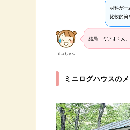
材料が一
比較的簡
結局、ミツオくん
ミコちゃん
ミニログハウスのメ