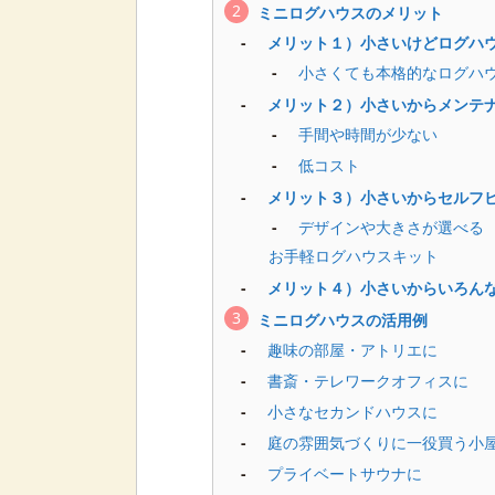
ミニログハウスのメリット
メリット１）小さいけどログハ
小さくても本格的なログハ
メリット２）小さいからメンテ
手間や時間が少ない
低コスト
メリット３）小さいからセルフ
デザインや大きさが選べる
お手軽ログハウスキット
メリット４）小さいからいろん
ミニログハウスの活用例
趣味の部屋・アトリエに
書斎・テレワークオフィスに
小さなセカンドハウスに
庭の雰囲気づくりに一役買う小
プライベートサウナに