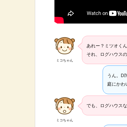
あれー？ミツオく
それ、ログハウス
ミコちゃん
うん。D
庭にかわ
でも、ログハウス
ミコちゃん