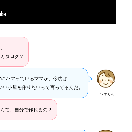
ん、
のカタログ？
IYにハマっているママが、今度は
いい小屋を作りたいって言ってるんだ。
ミツオくん
なんて、自分で作れるの？