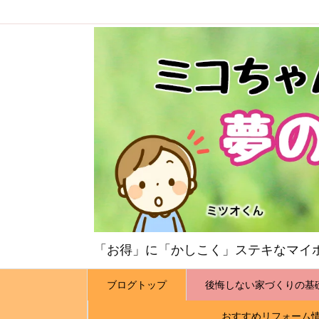
「お得」に「かしこく」ステキなマイ
ブログトップ
後悔しない家づくりの基
おすすめリフォーム