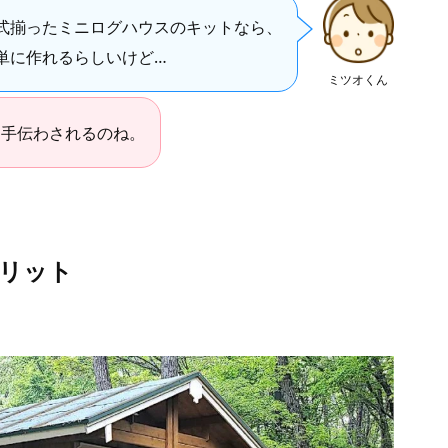
式揃ったミニログハウスのキットなら、
単に作れるらしいけど…
ミツオくん
、手伝わされるのね。
リット