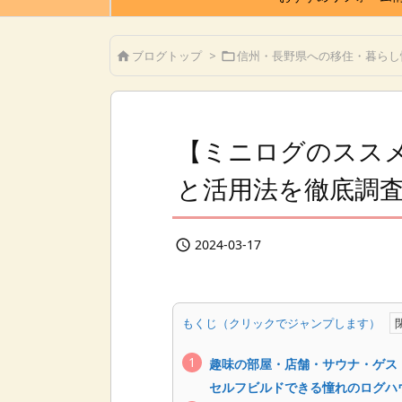
ブログトップ
>
信州・長野県への移住・暮らし


【ミニログのスス
と活用法を徹底調
2024-03-17

もくじ（クリックでジャンプします）
趣味の部屋・店舗・サウナ・ゲス
セルフビルドできる憧れのログハ