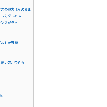
ウスの魅力はそのまま
ウスを楽しめる
ナンスがラク
ビルドが可能
な使い方ができる
屋に