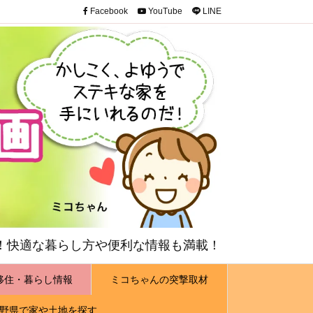
Facebook
YouTube
LINE
！快適な暮らし方や便利な情報も満載！
移住・暮らし情報
ミコちゃんの突撃取材
野県で家や土地を探す