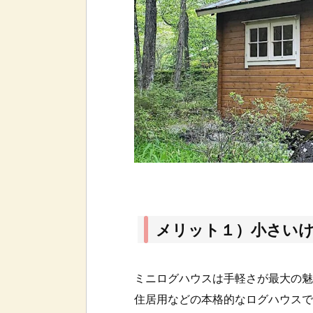
メリット１）小さい
ミニログハウスは手軽さが最大の魅
住居用などの本格的なログハウスで