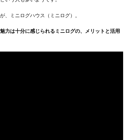
が、ミニログハウス（ミニログ）。
魅力は十分に感じられるミニログの、メリットと活用