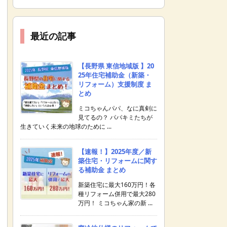
最近の記事
【長野県 東信地域版 】20
25年住宅補助金（新築・
リフォーム）支援制度 ま
とめ
ミコちゃんパパ、なに真剣に
見てるの？ パパキミたちが
生きていく未来の地球のために ...
【速報！】2025年度／新
築住宅・リフォームに関す
る補助金 まとめ
新築住宅に最大160万円！各
種リフォーム併用で最大280
万円！ ミコちゃん家の新 ...