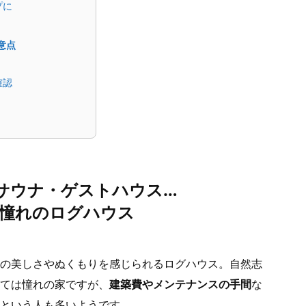
プに
意点
確認
サウナ・ゲストハウス…
憧れのログハウス
の美しさやぬくもりを感じられるログハウス。自然志
ては憧れの家ですが、
建築費やメンテナンスの手間
な
という人も多いようです。