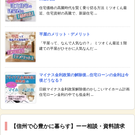
住宅価格の高騰時代を賢く乗り切る方法 ミツオくん最
近、住宅資材の高騰で、新築住宅 ...
平屋のメリット・デメリット
「平屋って、なんで人気なの？」 ミツオくん最近１階
建ての平屋がひそかに人気なんだ ...
マイナス金利政策の解除後…住宅ローンの金利は今
後どうなる？
日銀マイナス金利政策解除後のかしこいマイホーム計画
住宅ローン金利の中でも低金利 ...
【信州で心豊かに暮らす】ーー相談・資料請求