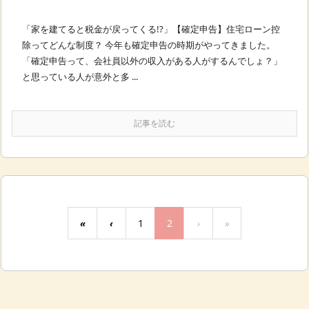
「家を建てると税金が戻ってくる!?」【確定申告】住宅ローン控
除ってどんな制度？ 今年も確定申告の時期がやってきました。
「確定申告って、会社員以外の収入がある人がするんでしょ？」
と思っている人が意外と多 ...
記事を読む
«
‹
1
2
›
»