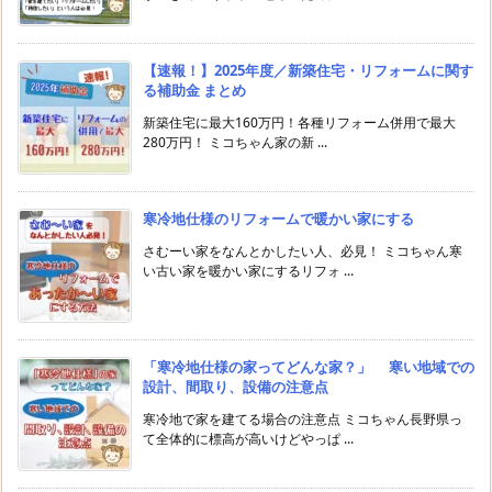
【速報！】2025年度／新築住宅・リフォームに関す
る補助金 まとめ
新築住宅に最大160万円！各種リフォーム併用で最大
280万円！ ミコちゃん家の新 ...
寒冷地仕様のリフォームで暖かい家にする
さむーい家をなんとかしたい人、必見！ ミコちゃん寒
い古い家を暖かい家にするリフォ ...
「寒冷地仕様の家ってどんな家？」 寒い地域での
設計、間取り、設備の注意点
寒冷地で家を建てる場合の注意点 ミコちゃん長野県っ
て全体的に標高が高いけどやっぱ ...