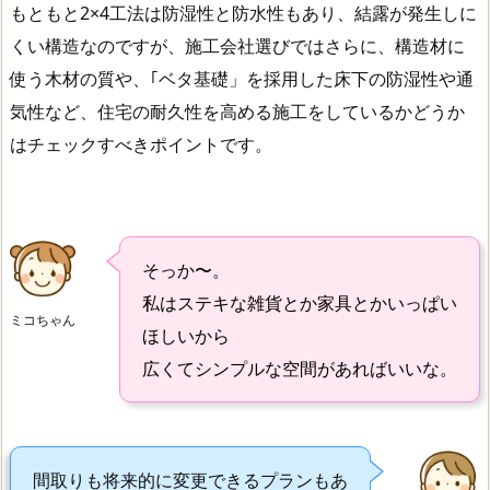
もともと2×4工法は防湿性と防水性もあり、結露が発生しに
くい構造なのですが、施工会社選びではさらに、構造材に
使う木材の質や、｢ベタ基礎」を採用した床下の防湿性や通
気性など、住宅の耐久性を高める施工をしているかどうか
はチェックすべきポイントです。
そっか〜。
私はステキな雑貨とか家具とかいっぱい
ミコちゃん
ほしいから
広くてシンプルな空間があればいいな。
間取りも将来的に変更できるプランもあ