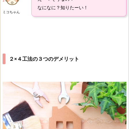
なになに？知りたーい！
ミコちゃん
２×４工法の３つのデメリット