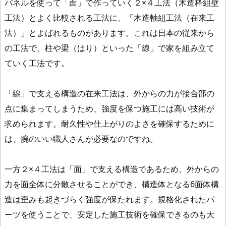
パネルを使って「面」で作っていく２×４工法（木造枠組壁
工法）とよく比較される工法に、「木造軸組工法（在来工
法）」とよばれるものがあります。これは日本の従来から
の工法で、柱や梁（はり）といった「線」で家を組み立て
ていく工法です。
「線」で支える構造の在来工法は、外からの力が接合部の
点に集まってしまうため、強度を保つ施工には高い技術が
求められます。耐久性や仕上がりのよさを確保するために
は、腕のいい職人さんが必要なのですね。
一方２×４工法は「面」で支える構造であるため、外からの
力を面全体に分散させることができ、構造体となる6面体構
造は歪みも起きづらく強度が保たれます。規格化されたパ
ーツを使うことで、安定した施工技術を確保できるのも大