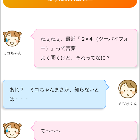
ねぇねぇ、最近「２×４（ツーバイフォ
ー）」って言葉
ミコちゃん
よく聞くけど、それってなに？
あれ？ ミコちゃんまさか、知らないと
は・・・
ミツオくん
てへへへ