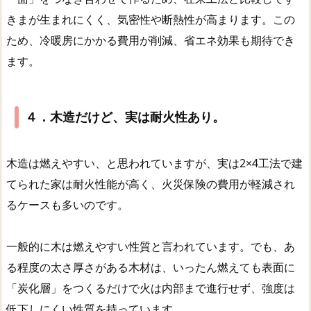
きまが生まれにくく、気密性や断熱性が高まります。この
ため、冷暖房にかかる費用が削減、省エネ効果も期待でき
ます。
４．木造だけど、実は耐火性あり。
木造は燃えやすい、と思われていますが、実は2×4工法で建
てられた家は耐火性能が高く、火災保険の費用が軽減され
るケースも多いのです。
一般的に木は燃えやすい性質と言われています。でも、あ
る程度の太さ厚さがある木材は、いったん燃えても表面に
「炭化層」をつくるだけで火は内部まで進行せず、強度は
低下しにくい性質を持っています。