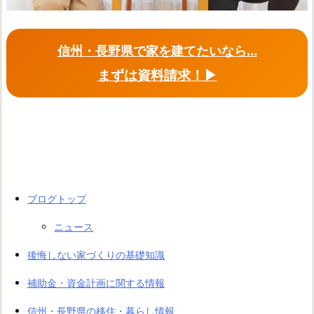
信州・長野県で家を建てたいなら…
まずは資料請求！▶︎
ブログトップ
ニュース
後悔しない家づくりの基礎知識
補助金・資金計画に関する情報
信州・長野県の移住・暮らし情報