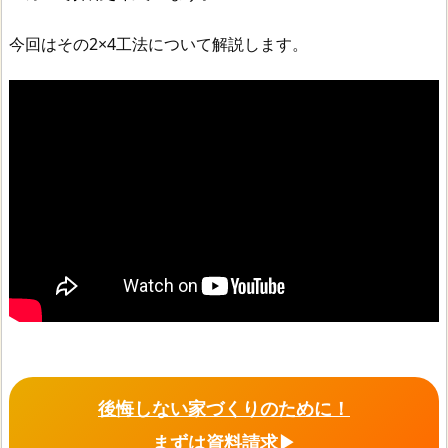
今回はその2×4工法について解説します。
後悔しない家づくりのために！
まずは資料請求▶︎