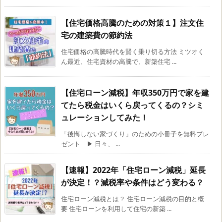
【住宅価格高騰のための対策１】注文住
宅の建築費の節約法
住宅価格の高騰時代を賢く乗り切る方法 ミツオく
ん最近、住宅資材の高騰で、新築住宅 ...
【住宅ローン減税】年収350万円で家を建
てたら税金はいくら戻ってくるの？シミ
ュレーションしてみた！
「後悔しない家づくり」のための小冊子を無料プレ
ゼント ▶︎ 日々、 ...
【速報】2022年「住宅ローン減税」延長
が決定！？減税率や条件はどう変わる？
住宅ローン減税とは？ 住宅ローン減税の目的と概
要 住宅ローンを利用して住宅の新築 ...