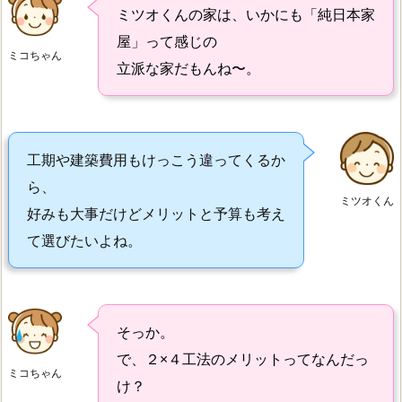
ミツオくんの家は、いかにも「純日本家
屋」って感じの
ミコちゃん
立派な家だもんね〜。
工期や建築費用もけっこう違ってくるか
ら、
ミツオくん
好みも大事だけどメリットと予算も考え
て選びたいよね。
そっか。
で、２×４工法のメリットってなんだっ
ミコちゃん
け？