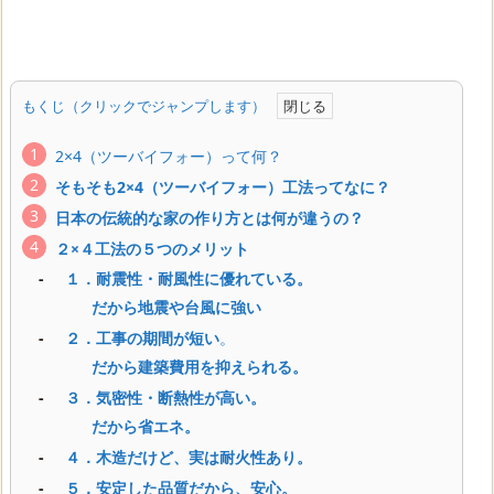
もくじ（クリックでジャンプします）
2×4（ツーバイフォー）って何？
そもそも2×4（ツーバイフォー）工法ってなに？
日本の伝統的な家の作り方とは何が違うの？
２×４工法の５つのメリット
１．耐震性・耐風性に優れている。
だから地震や台風に強い
２．工事の期間が短い
。
だから建築費用を抑えられる。
３．気密性・断熱性が高い。
だから省エネ。
４．木造だけど、実は耐火性あり。
５．安定した品質だから、安心。