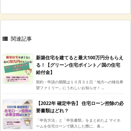
関連記事

新築住宅を建てると最大100万円分もらえ
る！【グリーン住宅ポイント／国の住宅
給付金】
契約・申請の期限は１０月３１日「地方への移住希
望ファミリー」にうれしいお知らせ！ ...
【2022年 確定申告】 住宅ローン控除の必
要書類はどれ？
「申告方法」と「申告書類」をまとめたよ マイホ
ームを住宅ローンで購入した際に、条 ...