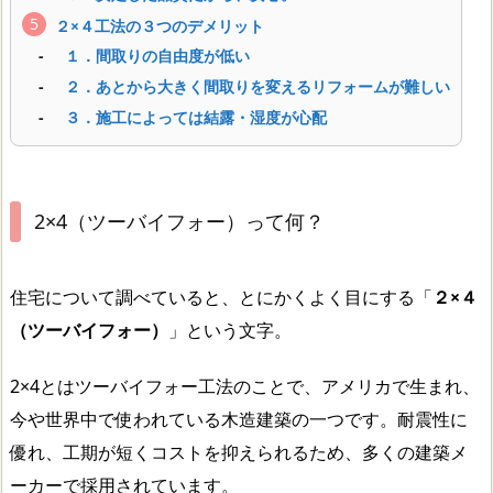
２×４工法の３つのデメリット
１．間取りの自由度が低い
２．あとから大きく間取りを変えるリフォームが難しい
３．施工によっては結露・湿度が心配
2×4（ツーバイフォー）って何？
住宅について調べていると、とにかくよく目にする「
２×４
（ツーバイフォー）
」という文字。
2×4とはツーバイフォー工法のことで、アメリカで生まれ、
今や世界中で使われている木造建築の一つです。耐震性に
優れ、工期が短くコストを抑えられるため、多くの建築メ
ーカーで採用されています。