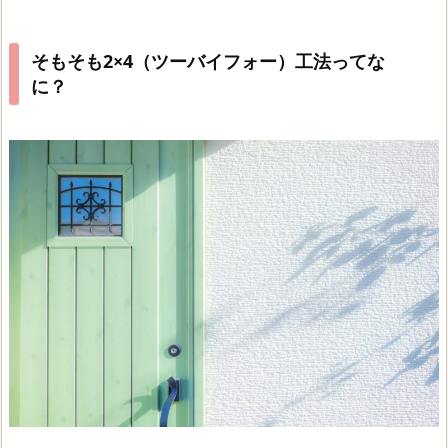
そもそも2×4（ツーバイフォー）工法ってな
に？