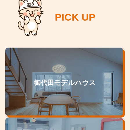
PICK UP
御代田モデルハウス