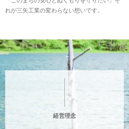
「このまちの安心とぬくもりを守りたい」そ
れが三矢工業の変わらない想いです。
経営理念