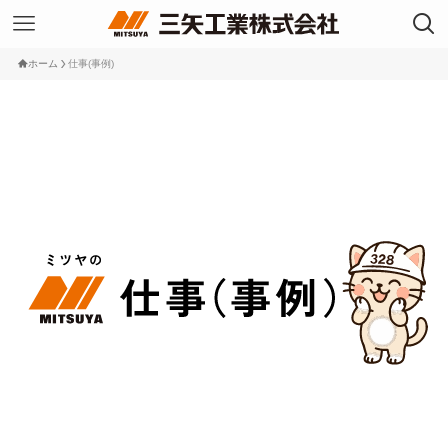
ホーム
仕事(事例)