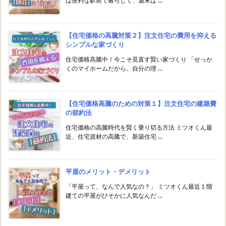
は便利な駅前で暮らして、週末は ...
【住宅価格の高騰対策２】注文住宅の費用を抑える
シンプルな家づくり
住宅価格高騰中！今こそ見直す賢い家づくり 「せっか
くのマイホームだから、自分の理 ...
【住宅価格高騰のための対策１】注文住宅の建築費
の節約法
住宅価格の高騰時代を賢く乗り切る方法 ミツオくん最
近、住宅資材の高騰で、新築住宅 ...
平屋のメリット・デメリット
「平屋って、なんで人気なの？」 ミツオくん最近１階
建ての平屋がひそかに人気なんだ ...