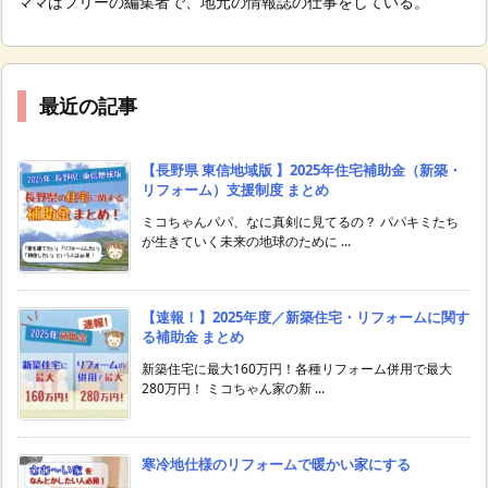
ママはフリーの編集者で、地元の情報誌の仕事をしている。
最近の記事
【長野県 東信地域版 】2025年住宅補助金（新築・
リフォーム）支援制度 まとめ
ミコちゃんパパ、なに真剣に見てるの？ パパキミたち
が生きていく未来の地球のために ...
【速報！】2025年度／新築住宅・リフォームに関す
る補助金 まとめ
新築住宅に最大160万円！各種リフォーム併用で最大
280万円！ ミコちゃん家の新 ...
寒冷地仕様のリフォームで暖かい家にする