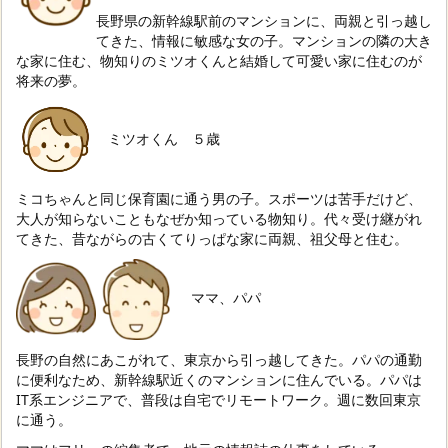
長野県の新幹線駅前のマンションに、両親と引っ越し
てきた、情報に敏感な女の子。
マンションの隣の大き
な家に住む、物知りのミツオくんと結婚して可愛い家に住むのが
将来の夢。
ミツオくん ５歳
ミコちゃんと同じ保育園に通う男の子。スポーツは苦手だけど、
大人が知らないこともなぜか知っている物知り。代々受け継がれ
てきた、昔ながらの古くてりっぱな家に両親、祖父母と住む。
ママ、パパ
長野の自然にあこがれて、東京から引っ越してきた。パパの通勤
に便利なため、新幹線駅近くのマンションに住んでいる。パパは
IT系エンジニアで、普段は自宅でリモートワーク。週に数回東京
に通う。