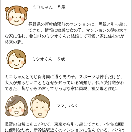
ミコちゃん ５歳
長野県の新幹線駅前のマンションに、両親と引っ越し
てきた、情報に敏感な女の子。
マンションの隣の大き
な家に住む、物知りのミツオくんと結婚して可愛い家に住むのが
将来の夢。
ミツオくん ５歳
ミコちゃんと同じ保育園に通う男の子。スポーツは苦手だけど、
大人が知らないこともなぜか知っている物知り。代々受け継がれ
てきた、昔ながらの古くてりっぱな家に両親、祖父母と住む。
ママ、パパ
長野の自然にあこがれて、東京から引っ越してきた。パパの通勤
に便利なため、新幹線駅近くのマンションに住んでいる。パパは