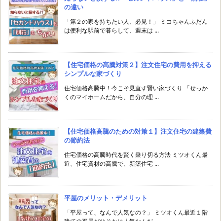
の違い
「第２の家を持ちたい人、必見！」 ミコちゃんふだん
は便利な駅前で暮らして、週末は ...
【住宅価格の高騰対策２】注文住宅の費用を抑える
シンプルな家づくり
住宅価格高騰中！今こそ見直す賢い家づくり 「せっか
くのマイホームだから、自分の理 ...
【住宅価格高騰のための対策１】注文住宅の建築費
の節約法
住宅価格の高騰時代を賢く乗り切る方法 ミツオくん最
近、住宅資材の高騰で、新築住宅 ...
平屋のメリット・デメリット
「平屋って、なんで人気なの？」 ミツオくん最近１階