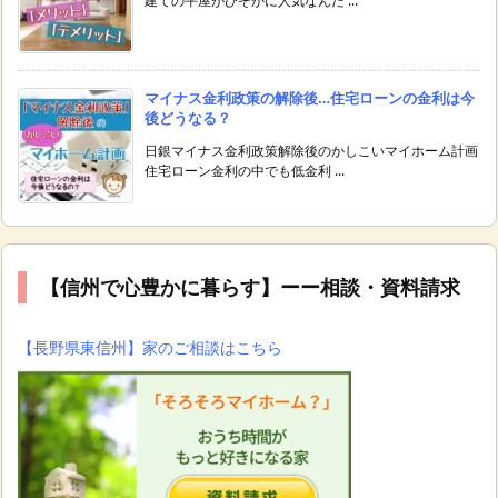
建ての平屋がひそかに人気なんだ ...
マイナス金利政策の解除後…住宅ローンの金利は今
後どうなる？
日銀マイナス金利政策解除後のかしこいマイホーム計画
住宅ローン金利の中でも低金利 ...
【信州で心豊かに暮らす】ーー相談・資料請求
【長野県東信州】家のご相談はこちら