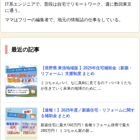
IT系エンジニアで、普段は自宅でリモートワーク。週に数回東京
に通う。
ママはフリーの編集者で、地元の情報誌の仕事をしている。
最近の記事
【長野県 東信地域版 】2025年住宅補助金（新築・
リフォーム）支援制度 まとめ
ミコちゃんパパ、なに真剣に見てるの？ パパキミたち
が生きていく未来の地球のために ...
【速報！】2025年度／新築住宅・リフォームに関す
る補助金 まとめ
新築住宅に最大160万円！各種リフォーム併用で最大
280万円！ ミコちゃん家の新 ...